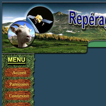
Bi
Accueil
Partenaires
Connexion