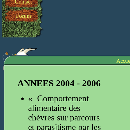
Contact
Forum
Accue
ANNEES 2004 - 2006
« Comportement
alimentaire des
chèvres sur parcours
et parasitisme par les